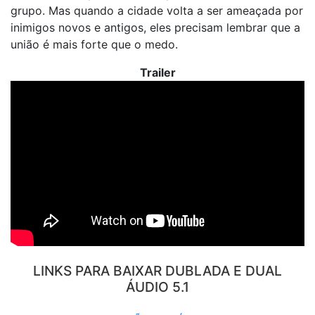
grupo. Mas quando a cidade volta a ser ameaçada por
inimigos novos e antigos, eles precisam lembrar que a
união é mais forte que o medo.
Trailer
LINKS PARA BAIXAR DUBLADA E DUAL
ÁUDIO 5.1