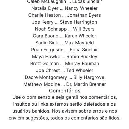
Caleb McLaughlin ... Lucas Sinclair
Natalia Dyer ... Nancy Wheeler
Charlie Heaton ... Jonathan Byers
Joe Keery ... Steve Harrington
Noah Schnapp ... Will Byers
Cara Buono ... Karen Wheeler
Sadie Sink ... Max Mayfield
Priah Ferguson ... Erica Sinclair
Maya Hawke ... Robin Buckley
Brett Gelman ... Murray Bauman
Joe Chrest ... Ted Wheeler
Dacre Montgomery ... Billy Hargrove
Matthew Modine ... Dr. Martin Brenner
Comentários
Use o bom senso e seja gentil nos comentários,
insultos ou links externos serão deletados e os
usuários banidos. Nos avisem sobre erros e nos
enviem sugestões, todos os comentários são lidos.