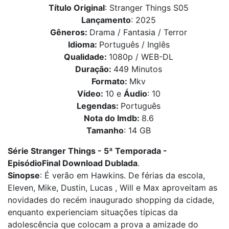
Título Original
: Stranger Things S05
Lançamento
: 2025
Gêneros:
Drama / Fantasia / Terror
Idioma:
Português / Inglês
Qualidade:
1080p / WEB-DL
Duração:
449 Minutos
Formato:
Mkv
Vídeo:
10 e
Áudio
: 10
Legendas:
Português
Nota do Imdb:
8.6
Tamanho
: 14 GB
Série Stranger Things - 5ª Temporada -
EpisódioFinal Download Dublada
.
Sinopse
: É verão em Hawkins. De férias da escola,
Eleven, Mike, Dustin, Lucas , Will e Max aproveitam as
novidades do recém inaugurado shopping da cidade,
enquanto experienciam situações típicas da
adolescência que colocam a prova a amizade do