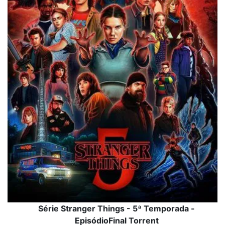
Série Stranger Things - 5ª Temporada -
EpisódioFinal Torrent