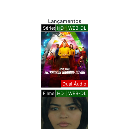
Lançamentos
Séries
HD | WEB-DL
Dual Áudio
Filmes
HD | WEB-DL