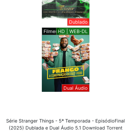
Dublado
Filmes
HD | WEB-DL
Dual Áudio
Série Stranger Things - 5ª Temporada - EpisódioFinal
(2025) Dublada e Dual Áudio 5.1 Download Torrent