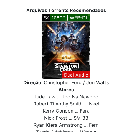
Arquivos Torrents Recomendados
Séries
1080P | WEB-DL
Dual Áudio
Direção
: Christopher Ford / Jon Watts
Atores
Jude Law ... Jod Na Nawood
Robert Timothy Smith ... Neel
Kerry Condon ... Fara
Nick Frost ... SM 33
Ryan Kiera Armstrong ... Fern
Tunde Adebimpe ... Wendle