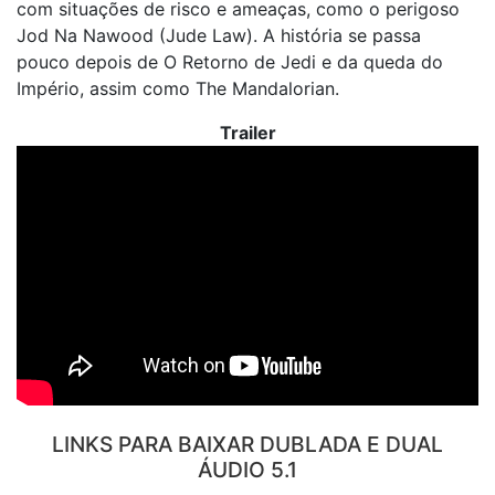
com situações de risco e ameaças, como o perigoso
Jod Na Nawood (Jude Law). A história se passa
pouco depois de O Retorno de Jedi e da queda do
Império, assim como The Mandalorian.
Trailer
LINKS PARA BAIXAR DUBLADA E DUAL
ÁUDIO 5.1