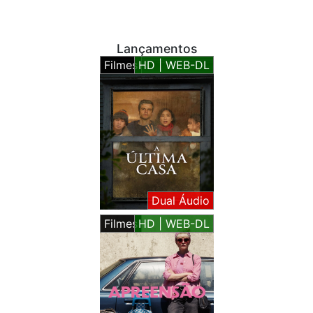
Lançamentos
Filmes
HD | WEB-DL
Dual Áudio
Filmes
HD | WEB-DL