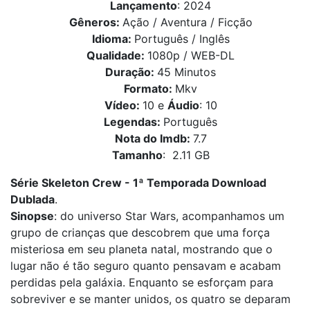
Lançamento
: 2024
Gêneros:
Ação / Aventura / Ficção
Idioma:
Português / Inglês
Qualidade:
1080p / WEB-DL
Duração:
45 Minutos
Formato:
Mkv
Vídeo:
10 e
Áudio
: 10
Legendas:
Português
Nota do Imdb:
7.7
Tamanho
: 2.11 GB
Série Skeleton Crew - 1ª Temporada Download
Dublada
.
Sinopse
: do universo Star Wars, acompanhamos um
grupo de crianças que descobrem que uma força
misteriosa em seu planeta natal, mostrando que o
lugar não é tão seguro quanto pensavam e acabam
perdidas pela galáxia. Enquanto se esforçam para
sobreviver e se manter unidos, os quatro se deparam