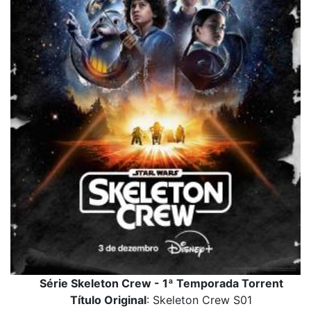
Série Skeleton Crew - 1ª Temporada Torrent
Título Original
: Skeleton Crew S01