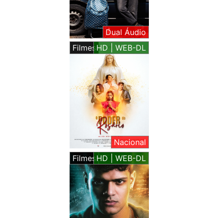
Dual Áudio
Filmes
HD | WEB-DL
Nacional
Filmes
HD | WEB-DL