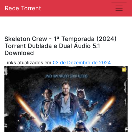
Rede Torrent
Skeleton Crew - 1ª Temporada (2024)
Torrent Dublada e Dual Áudio 5.1
Download
Links atualizados em
03 de Dezembro de 2024