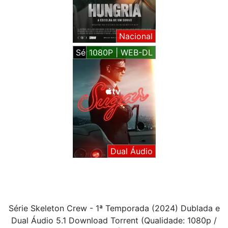
Nacional
Séries
1080P | WEB-DL
Dual Áudio
Série Skeleton Crew - 1ª Temporada (2024) Dublada e
Dual Áudio 5.1 Download Torrent (Qualidade: 1080p /