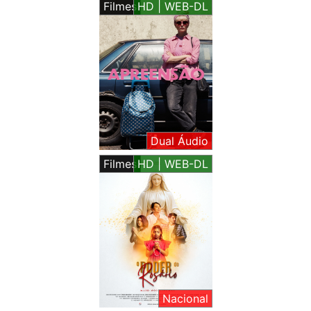
Filmes
HD | WEB-DL
Dual Áudio
Filmes
HD | WEB-DL
Nacional