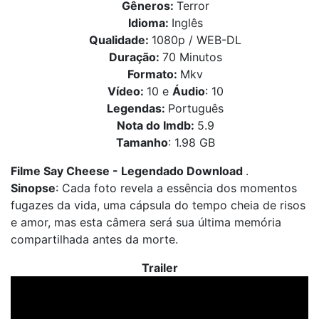
Gêneros:
Terror
Idioma:
Inglês
Qualidade:
1080p / WEB-DL
Duração:
70 Minutos
Formato:
Mkv
Vídeo:
10 e
Áudio
: 10
Legendas:
Português
Nota do Imdb:
5.9
Tamanho
: 1.98 GB
Filme Say Cheese - Legendado Download
.
Sinopse
: Cada foto revela a essência dos momentos
fugazes da vida, uma cápsula do tempo cheia de risos
e amor, mas esta câmera será sua última memória
compartilhada antes da morte.
Trailer