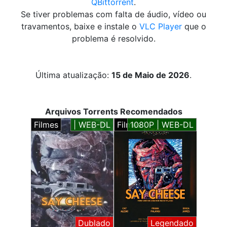
QBittorrent
.
Se tiver problemas com falta de áudio, vídeo ou
travamentos, baixe e instale o
VLC Player
que o
problema é resolvido.
Última atualização:
15 de Maio de 2026
.
Arquivos Torrents Recomendados
Filmes
| WEB-DL
Filmes
1080P | WEB-DL
Dublado
Legendado