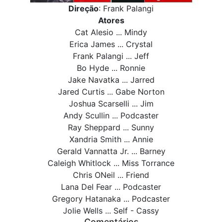
Direção
: Frank Palangi
Atores
Cat Alesio ... Mindy
Erica James ... Crystal
Frank Palangi ... Jeff
Bo Hyde ... Ronnie
Jake Navatka ... Jarred
Jared Curtis ... Gabe Norton
Joshua Scarselli ... Jim
Andy Scullin ... Podcaster
Ray Sheppard ... Sunny
Xandria Smith ... Annie
Gerald Vannatta Jr. ... Barney
Caleigh Whitlock ... Miss Torrance
Chris ONeil ... Friend
Lana Del Fear ... Podcaster
Gregory Hatanaka ... Podcaster
Jolie Wells ... Self - Cassy
Comentários