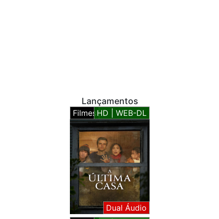
Lançamentos
Filmes
HD | WEB-DL
Dual Áudio