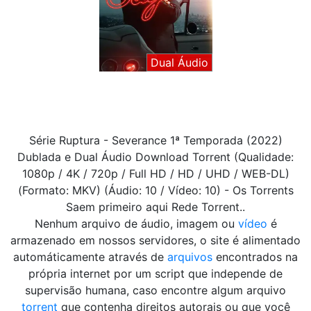
Dual Áudio
Série Ruptura - Severance 1ª Temporada (2022)
Dublada e Dual Áudio Download Torrent (Qualidade:
1080p / 4K / 720p / Full HD / HD / UHD / WEB-DL)
(Formato: MKV) (Áudio: 10 / Vídeo: 10) - Os Torrents
Saem primeiro aqui Rede Torrent..
Nenhum arquivo de áudio, imagem ou
vídeo
é
armazenado em nossos servidores, o site é alimentado
automáticamente através de
arquivos
encontrados na
própria internet por um script que independe de
supervisão humana, caso encontre algum arquivo
torrent
que contenha direitos autorais ou que você