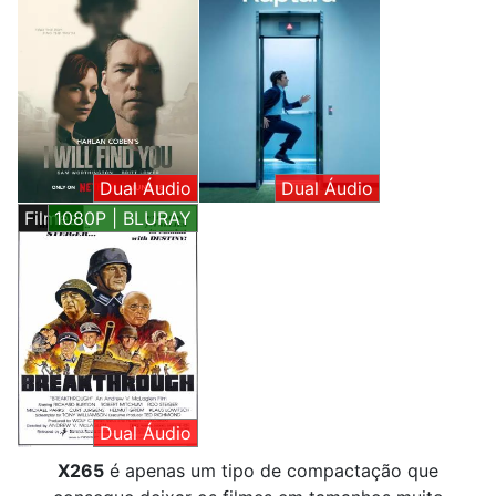
Dual Áudio
Dual Áudio
Filmes
1080P | BLURAY
Dual Áudio
X265
é apenas um tipo de compactação que