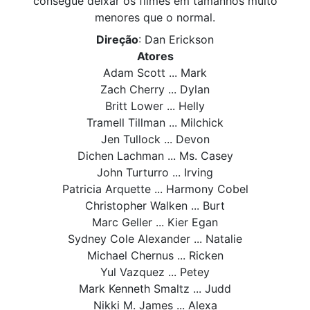
consegue deixar os filmes em tamanhos muito
menores que o normal.
Direção
: Dan Erickson
Atores
Adam Scott ... Mark
Zach Cherry ... Dylan
Britt Lower ... Helly
Tramell Tillman ... Milchick
Jen Tullock ... Devon
Dichen Lachman ... Ms. Casey
John Turturro ... Irving
Patricia Arquette ... Harmony Cobel
Christopher Walken ... Burt
Marc Geller ... Kier Egan
Sydney Cole Alexander ... Natalie
Michael Chernus ... Ricken
Yul Vazquez ... Petey
Mark Kenneth Smaltz ... Judd
Nikki M. James ... Alexa