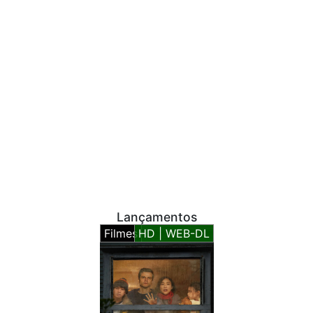
Lançamentos
Filmes
HD | WEB-DL