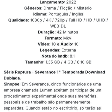
Lançamento
: 2022
Gêneros:
Drama / Ficção / Mistério
Idioma:
Português / Inglês
Qualidade:
1080p / 4K / 720p / Full HD / HD / UHD /
WEB-DL
Duração:
42 Minutos
Formato:
Mkv
Vídeo:
10 e
Áudio
: 10
Legendas:
Externa
Nota do Imdb:
8.1
Tamanho
: 1.35 GB / 4 GB / 8.10 GB
Série Ruptura - Severance 1ª Temporada Download
Dublada
.
Sinopse
: Em Severance, cinco funcionários de uma
empresa chamada Lumen aceitam participar de um
procedimento experimental onde suas memórias
pessoais e de trabalho são permanentemente
separadas. Quando estão no escritório, só terão as