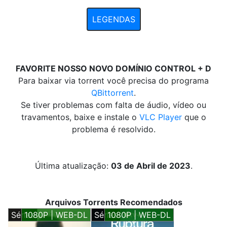
LEGENDAS
FAVORITE NOSSO NOVO DOMÍNIO CONTROL + D
Para baixar via torrent você precisa do programa
QBittorrent
.
Se tiver problemas com falta de áudio, vídeo ou
travamentos, baixe e instale o
VLC Player
que o
problema é resolvido.
Última atualização:
03 de Abril de 2023
.
Arquivos Torrents Recomendados
Séries
1080P | WEB-DL
Séries
1080P | WEB-DL