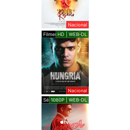
Nacional
Filmes
HD | WEB-DL
Nacional
Séries
1080P | WEB-DL