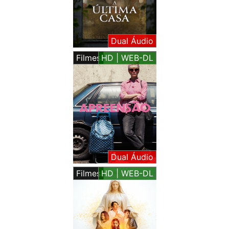
Dual Áudio
Filmes
HD | WEB-DL
Dual Áudio
Filmes
HD | WEB-DL