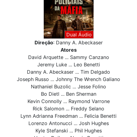
Dual Áudio
Direção
: Danny A. Abeckaser
Atores
David Arquette ... Sammy Canzano
Jeremy Luke ... Leo Benetti
Danny A. Abeckaser ... Tim Delgado
Joseph Russo ... Johnny The Wrench Galiano
Nathaniel Buzolic ... Jesse Folino
Bo Dietl ... Ben Sherman
Kevin Connolly ... Raymond Varrone
Rick Salomon ... Freddy Selano
Lynn Adrianna Freedman ... Felicia Benetti
Lorenzo Antonucci ... Josh Hughes
Kyle Stefanski ... Phil Hughes