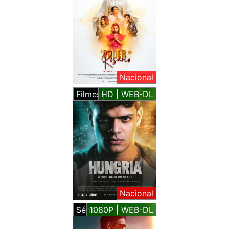
Nacional
Filmes
HD | WEB-DL
Nacional
Séries
1080P | WEB-DL