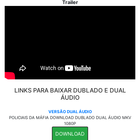
Trailer
LINKS PARA BAIXAR DUBLADO E DUAL
ÁUDIO
VERSÃO DUAL ÁUDIO
POLICIAIS DA MÁFIA DOWNLOAD DUBLADO DUAL ÁUDIO MKV
1080P
DOWNLOAD