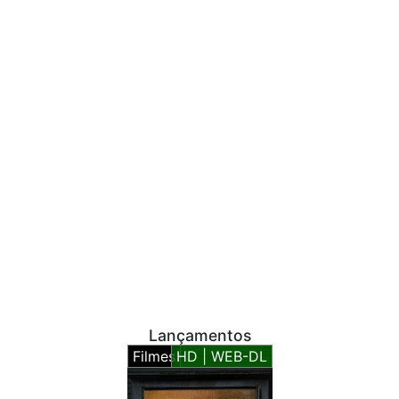
Lançamentos
Filmes
HD | WEB-DL