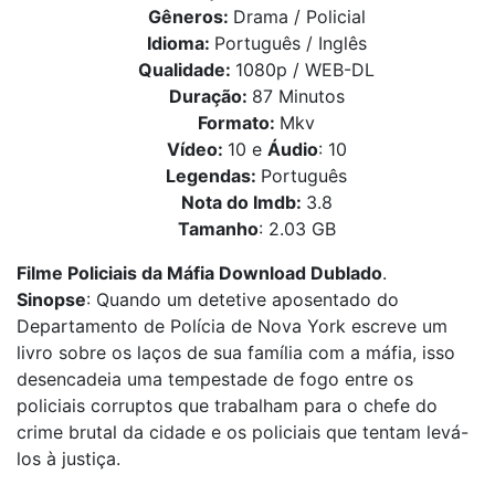
Gêneros:
Drama / Policial
Idioma:
Português / Inglês
Qualidade:
1080p / WEB-DL
Duração:
87 Minutos
Formato:
Mkv
Vídeo:
10 e
Áudio
: 10
Legendas:
Português
Nota do Imdb:
3.8
Tamanho
: 2.03 GB
Filme Policiais da Máfia Download Dublado
.
Sinopse
: Quando um detetive aposentado do
Departamento de Polícia de Nova York escreve um
livro sobre os laços de sua família com a máfia, isso
desencadeia uma tempestade de fogo entre os
policiais corruptos que trabalham para o chefe do
crime brutal da cidade e os policiais que tentam levá-
los à justiça.