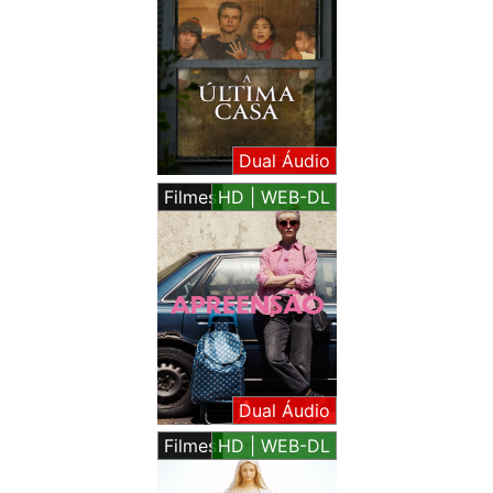
Dual Áudio
Filmes
HD | WEB-DL
Dual Áudio
Filmes
HD | WEB-DL