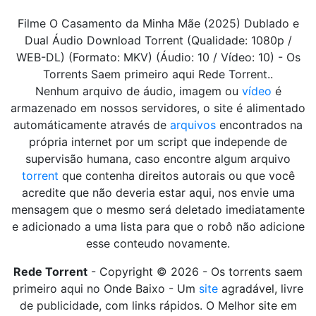
Filme O Casamento da Minha Mãe (2025) Dublado e
Dual Áudio Download Torrent (Qualidade: 1080p /
WEB-DL) (Formato: MKV) (Áudio: 10 / Vídeo: 10) - Os
Torrents Saem primeiro aqui Rede Torrent..
Nenhum arquivo de áudio, imagem ou
vídeo
é
armazenado em nossos servidores, o site é alimentado
automáticamente através de
arquivos
encontrados na
própria internet por um script que independe de
supervisão humana, caso encontre algum arquivo
torrent
que contenha direitos autorais ou que você
acredite que não deveria estar aqui, nos envie uma
mensagem que o mesmo será deletado imediatamente
e adicionado a uma lista para que o robô não adicione
esse conteudo novamente.
Rede Torrent
- Copyright © 2026 - Os torrents saem
primeiro aqui no Onde Baixo - Um
site
agradável, livre
de publicidade, com links rápidos. O Melhor site em