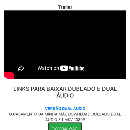
Trailer
LINKS PARA BAIXAR DUBLADO E DUAL
ÁUDIO
VERSÃO DUAL ÁUDIO
O CASAMENTO DA MINHA MÃE DOWNLOAD DUBLADO DUAL
ÁUDIO 5.1 MKV 1080P
DOWNLOAD