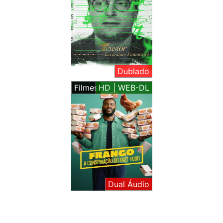
Dublado
Filmes
HD | WEB-DL
Dual Áudio