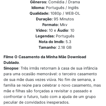
Gêneros:
Comédia / Drama
Idioma:
Português / Inglês
Qualidade:
1080p / WEB-DL
Duração:
95 Minutos
Formato:
Mkv
Vídeo:
10 e
Áudio
: 10
Legendas:
Português
Nota do Imdb:
5.3
Tamanho
: 2.18 GB
Filme O Casamento da Minha Mãe Download
Dublado
.
Sinopse
: Três irmãs retornam à casa de sua infância
para uma ocasião memorável: o terceiro casamento
de sua mãe duas vezes viúva. No fim de semana, a
família se reúne para celebrar o novo casamento, mas
mãe e filhas são forçadas a revisitar o passado e
confrontar o futuro, tudo com a ajuda de um grupo
peculiar de convidados inesperados.