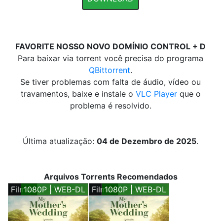
FAVORITE NOSSO NOVO DOMÍNIO CONTROL + D
Para baixar via torrent você precisa do programa
QBittorrent
.
Se tiver problemas com falta de áudio, vídeo ou
travamentos, baixe e instale o
VLC Player
que o
problema é resolvido.
Última atualização:
04 de Dezembro de 2025
.
Arquivos Torrents Recomendados
Filmes
1080P | WEB-DL
Filmes
1080P | WEB-DL