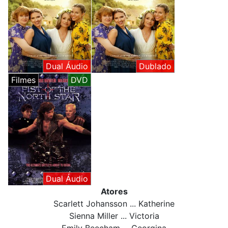
Dual Áudio
Dublado
Filmes
DVD
Dual Áudio
Atores
Scarlett Johansson ... Katherine
Sienna Miller ... Victoria