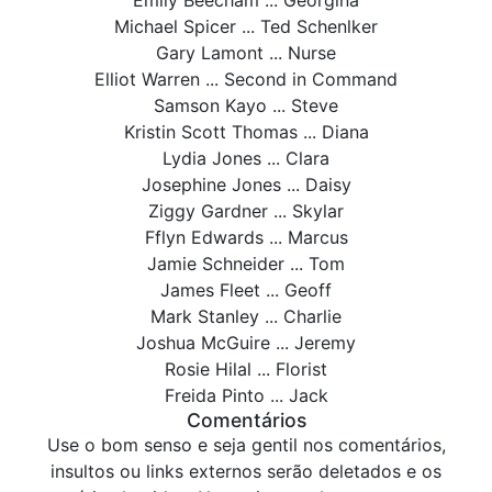
Emily Beecham ... Georgina
Michael Spicer ... Ted Schenlker
Gary Lamont ... Nurse
Elliot Warren ... Second in Command
Samson Kayo ... Steve
Kristin Scott Thomas ... Diana
Lydia Jones ... Clara
Josephine Jones ... Daisy
Ziggy Gardner ... Skylar
Fflyn Edwards ... Marcus
Jamie Schneider ... Tom
James Fleet ... Geoff
Mark Stanley ... Charlie
Joshua McGuire ... Jeremy
Rosie Hilal ... Florist
Freida Pinto ... Jack
Comentários
Use o bom senso e seja gentil nos comentários,
insultos ou links externos serão deletados e os