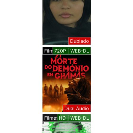
Dublado
Filmes
720P | WEB-DL
Dual Áudio
Filmes
HD | WEB-DL