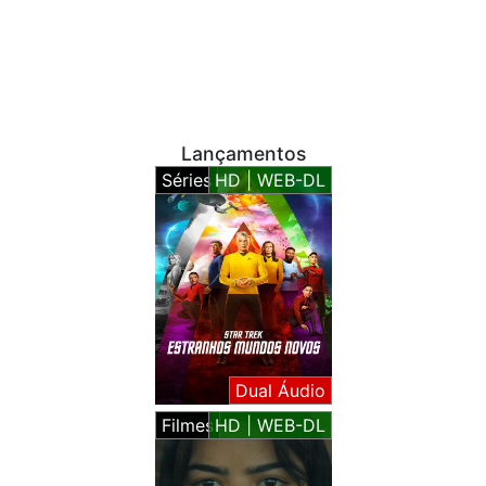
Lançamentos
Séries
HD | WEB-DL
Dual Áudio
Filmes
HD | WEB-DL