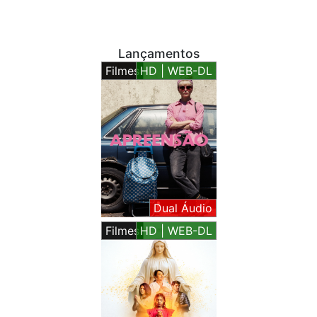
Lançamentos
Filmes
HD | WEB-DL
Dual Áudio
Filmes
HD | WEB-DL