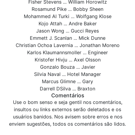
Fisher Stevens ... William Horowitz
Rosamund Pike ... Bobby Sheen
Mohammed Al Turki ... Wolfgang Klose
Kojo Attah ... Andre Baker
Jason Wong ... Gucci Reyes
Emmett J. Scanlan ... Mick Dunne
Christian Ochoa Lavernia ... Jonathan Moreno
Karlos Klaumannsmoller ... Engineer
Kristofer Hivju ... Axel Olsson
Gonzalo Bouza ... Javier
Silvia Naval ... Hotel Manager
Marcus Glimne ... Gary
Darrell DSilva ... Braxton
Comentários
Use o bom senso e seja gentil nos comentários,
insultos ou links externos serão deletados e os
usuários banidos. Nos avisem sobre erros e nos
enviem sugestões, todos os comentários são lidos.