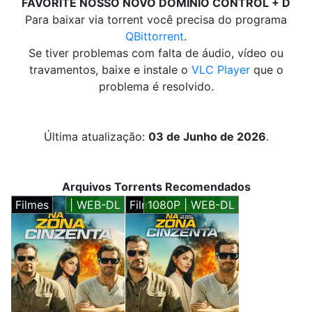
FAVORITE NOSSO NOVO DOMÍNIO CONTROL + D
Para baixar via torrent você precisa do programa
QBittorrent
.
Se tiver problemas com falta de áudio, vídeo ou
travamentos, baixe e instale o
VLC Player
que o
problema é resolvido.
Última atualização:
03 de Junho de 2026
.
Arquivos Torrents Recomendados
Filmes
| WEB-DL
Filmes
1080P | WEB-DL