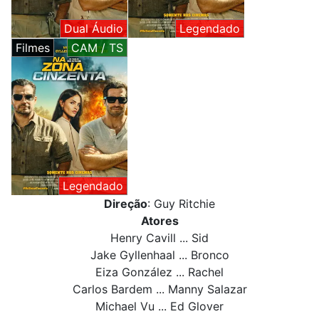
Dual Áudio
Legendado
Filmes
CAM / TS
Legendado
Direção
: Guy Ritchie
Atores
Henry Cavill ... Sid
Jake Gyllenhaal ... Bronco
Eiza González ... Rachel
Carlos Bardem ... Manny Salazar
Michael Vu ... Ed Glover