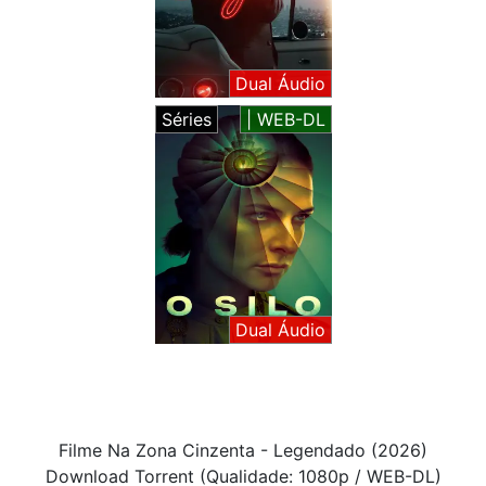
Dual Áudio
Séries
| WEB-DL
Dual Áudio
Filme Na Zona Cinzenta - Legendado (2026)
Download Torrent (Qualidade: 1080p / WEB-DL)