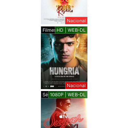
Nacional
Filmes
HD | WEB-DL
Nacional
Séries
1080P | WEB-DL