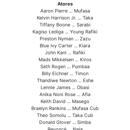
Atores
Aaron Pierre ... Mufasa
Kelvin Harrison Jr. ... Taka
Tiffany Boone ... Sarabi
Kagiso Lediga ... Young Rafiki
Preston Nyman ... Zazu
Blue Ivy Carter ... Kiara
John Kani ... Rafiki
Mads Mikkelsen ... Kiros
Seth Rogen ... Pumbaa
Billy Eichner ... Timon
Thandiwe Newton ... Eshe
Lennie James ... Obasi
Anika Noni Rose ... Afia
Keith David ... Masego
Braelyn Rankins ... Mufasa Cub
Theo Somolu ... Taka Cub
Donald Glover ... Simba
Beyoncé ... Nala