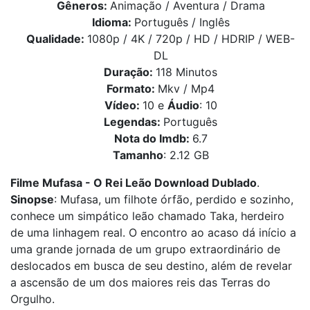
Gêneros:
Animação / Aventura / Drama
Idioma:
Português / Inglês
Qualidade:
1080p / 4K / 720p / HD / HDRIP / WEB-
DL
Duração:
118 Minutos
Formato:
Mkv / Mp4
Vídeo:
10 e
Áudio
: 10
Legendas:
Português
Nota do Imdb:
6.7
Tamanho
: 2.12 GB
Filme Mufasa - O Rei Leão Download Dublado
.
Sinopse
: Mufasa, um filhote órfão, perdido e sozinho,
conhece um simpático leão chamado Taka, herdeiro
de uma linhagem real. O encontro ao acaso dá início a
uma grande jornada de um grupo extraordinário de
deslocados em busca de seu destino, além de revelar
a ascensão de um dos maiores reis das Terras do
Orgulho.