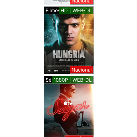
Nacional
Filmes
HD | WEB-DL
Nacional
Séries
1080P | WEB-DL