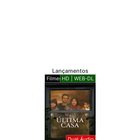
Lançamentos
Filmes
HD | WEB-DL
Dual Áudio