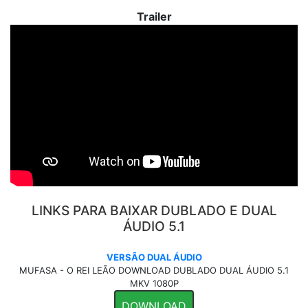
Trailer
LINKS PARA BAIXAR DUBLADO E DUAL
ÁUDIO 5.1
VERSÃO DUAL ÁUDIO
MUFASA - O REI LEÃO DOWNLOAD DUBLADO DUAL ÁUDIO 5.1
MKV 1080P
DOWNLOAD