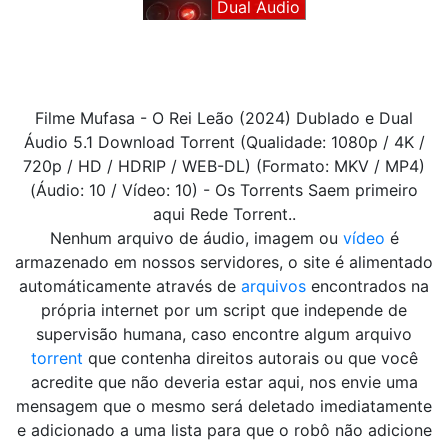
Dual Áudio
Filme Mufasa - O Rei Leão (2024) Dublado e Dual
Áudio 5.1 Download Torrent (Qualidade: 1080p / 4K /
720p / HD / HDRIP / WEB-DL) (Formato: MKV / MP4)
(Áudio: 10 / Vídeo: 10) - Os Torrents Saem primeiro
aqui Rede Torrent..
Nenhum arquivo de áudio, imagem ou
vídeo
é
armazenado em nossos servidores, o site é alimentado
automáticamente através de
arquivos
encontrados na
própria internet por um script que independe de
supervisão humana, caso encontre algum arquivo
torrent
que contenha direitos autorais ou que você
acredite que não deveria estar aqui, nos envie uma
mensagem que o mesmo será deletado imediatamente
e adicionado a uma lista para que o robô não adicione