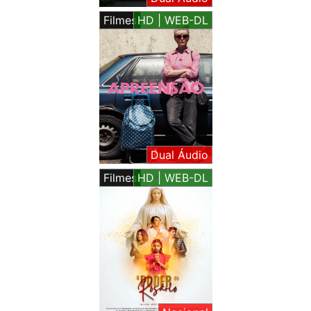
Filmes
HD | WEB-DL
Dual Áudio
Filmes
HD | WEB-DL