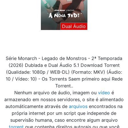
Dual Áudio
Série Monarch - Legado de Monstros - 2ª Temporada
(2026) Dublada e Dual Áudio 5.1 Download Torrent
(Qualidade: 1080p / WEB-DL) (Formato: MKV) (Áudio:
10 / Vídeo: 10) - Os Torrents Saem primeiro aqui Rede
Torrent..
Nenhum arquivo de áudio, imagem ou
vídeo
é
armazenado em nossos servidores, o site é alimentado
automáticamente através de
arquivos
encontrados na
própria internet por um script que independe de
supervisão humana, caso encontre algum arquivo
torrent
que contenha direitos autorais ou que você