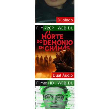
Dublado
Filmes
720P | WEB-DL
Dual Áudio
Filmes
HD | WEB-DL