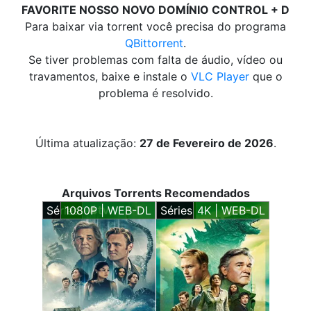
FAVORITE NOSSO NOVO DOMÍNIO CONTROL + D
Para baixar via torrent você precisa do programa
QBittorrent
.
Se tiver problemas com falta de áudio, vídeo ou
travamentos, baixe e instale o
VLC Player
que o
problema é resolvido.
Última atualização:
27 de Fevereiro de 2026
.
Arquivos Torrents Recomendados
Séries
1080P | WEB-DL
Séries
4K | WEB-DL