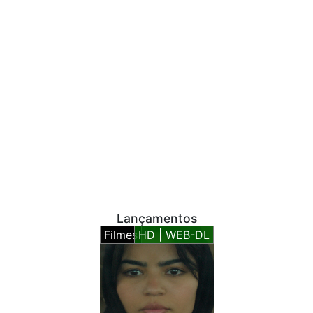
Lançamentos
Filmes
HD | WEB-DL