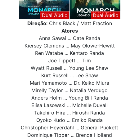
Dual Áudio
Dual Áudio
Direção
: Chris Black / Matt Fraction
Atores
Anna Sawai ... Cate Randa
Kiersey Clemons ... May Olowe-Hewitt
Ren Watabe ... Kentaro Randa
Joe Tippett ... Tim
Wyatt Russell ... Young Lee Shaw
Kurt Russell ... Lee Shaw
Mari Yamamoto ... Dr. Keiko Miura
Mirelly Taylor ... Natalia Verdugo
Anders Holm ... Young Bill Randa
Elisa Lasowski ... Michelle Duvall
Takehiro Hira ... Hiroshi Randa
Qyoko Kudo ... Emiko Randa
Christopher Heyerdahl ... General Puckett
Dominique Tipper ... Brenda Holland