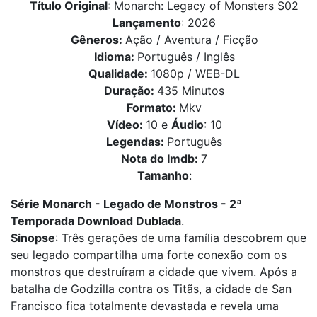
Título Original
: Monarch: Legacy of Monsters S02
Lançamento
: 2026
Gêneros:
Ação / Aventura / Ficção
Idioma:
Português / Inglês
Qualidade:
1080p / WEB-DL
Duração:
435 Minutos
Formato:
Mkv
Vídeo:
10 e
Áudio
: 10
Legendas:
Português
Nota do Imdb:
7
Tamanho
:
Série Monarch - Legado de Monstros - 2ª
Temporada Download Dublada
.
Sinopse
: Três gerações de uma família descobrem que
seu legado compartilha uma forte conexão com os
monstros que destruíram a cidade que vivem. Após a
batalha de Godzilla contra os Titãs, a cidade de San
Francisco fica totalmente devastada e revela uma