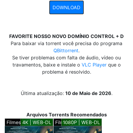
DOWNLOAD
FAVORITE NOSSO NOVO DOMÍNIO CONTROL + D
Para baixar via torrent você precisa do programa
QBittorrent
.
Se tiver problemas com falta de áudio, vídeo ou
travamentos, baixe e instale o
VLC Player
que o
problema é resolvido.
Última atualização:
10 de Maio de 2026
.
Arquivos Torrents Recomendados
Filmes
4K | WEB-DL
Filmes
1080P | WEB-DL