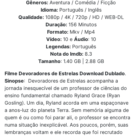
Gêneros:
Aventura / Comédia / Ficção
Idioma:
Português / Inglês
Qualidade:
1080p / 4K / 720p / HD / WEB-DL
Duração:
156 Minutos
Formato:
Mkv / Mp4
Vídeo:
10 e
Áudio
: 10
Legendas:
Português
Nota do Imdb:
8.3
Tamanho
: 1.40 GB | 2.88 GB
Filme Devoradores de Estrelas Download Dublado
.
Sinopse
: Devoradores de Estrelas acompanha a
jornada inesquecível de um professor de ciências do
ensino fundamental chamado Ryland Grace (Ryan
Gosling). Um dia, Ryland acorda em uma espaçonave
a anos-luz do planeta Terra. Sem memória alguma de
quem é ou como foi parar ali, o professor se encontra
numa situação inexplicável. Aos poucos, porém, suas
lembranças voltam e ele recorda que foi recrutado