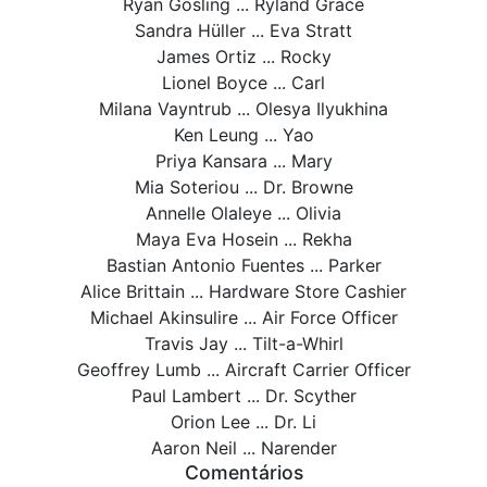
Ryan Gosling ... Ryland Grace
Sandra Hüller ... Eva Stratt
James Ortiz ... Rocky
Lionel Boyce ... Carl
Milana Vayntrub ... Olesya Ilyukhina
Ken Leung ... Yao
Priya Kansara ... Mary
Mia Soteriou ... Dr. Browne
Annelle Olaleye ... Olivia
Maya Eva Hosein ... Rekha
Bastian Antonio Fuentes ... Parker
Alice Brittain ... Hardware Store Cashier
Michael Akinsulire ... Air Force Officer
Travis Jay ... Tilt-a-Whirl
Geoffrey Lumb ... Aircraft Carrier Officer
Paul Lambert ... Dr. Scyther
Orion Lee ... Dr. Li
Aaron Neil ... Narender
Comentários