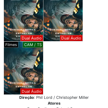
Dual Áudio
Dual Áudio
Filmes
CAM / TS
Dual Áudio
Direção
: Phil Lord / Christopher Miller
Atores