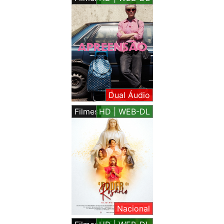
Dual Áudio
Filmes
HD | WEB-DL
Nacional