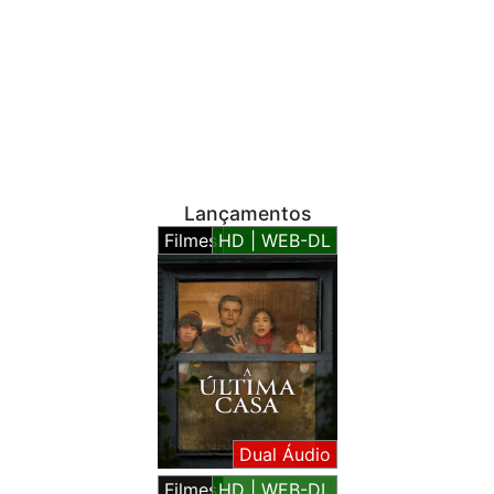
Lançamentos
Filmes
HD | WEB-DL
Dual Áudio
Filmes
HD | WEB-DL