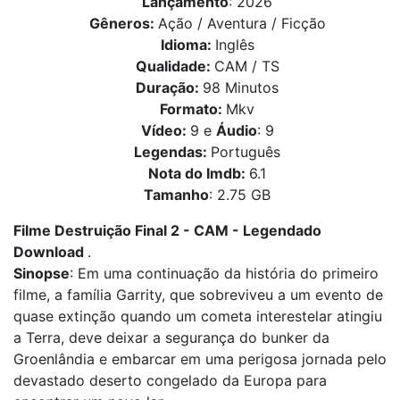
Lançamento
: 2026
Gêneros:
Ação / Aventura / Ficção
Idioma:
Inglês
Qualidade:
CAM / TS
Duração:
98 Minutos
Formato:
Mkv
Vídeo:
9 e
Áudio
: 9
Legendas:
Português
Nota do Imdb:
6.1
Tamanho
: 2.75 GB
Filme Destruição Final 2 - CAM - Legendado
Download
.
Sinopse
: Em uma continuação da história do primeiro
filme, a família Garrity, que sobreviveu a um evento de
quase extinção quando um cometa interestelar atingiu
a Terra, deve deixar a segurança do bunker da
Groenlândia e embarcar em uma perigosa jornada pelo
devastado deserto congelado da Europa para