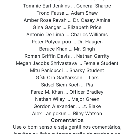
Tommie Earl Jenkins ... General Sharpe
Trond Fausa ... Adam Shaw
Amber Rose Revah ... Dr. Casey Amina
Gina Gangar ... Elizabeth Price
Antonio De Lima ... Charles Williams
Peter Polycarpou ... Dr. Haugen
Beruce Khan ... Mr. Singh
Roman Griffin Davis ... Nathan Garrity
Megan Jacobs Shrivastava ... Female Student
Mitu Panicucci ... Snarky Student
Gísli Örn Garðarsson ... Lars
Sidsel Siem Koch ... Pia
Faraz M. Khan ... Officer Bradley
Nathan Wiley ... Major Green
Gordon Alexander ... Lt. Blake
Alex Lanipekun ... Riley Watson
Comentários
Use o bom senso e seja gentil nos comentários,