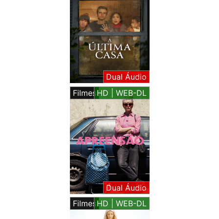
Dual Áudio
Filmes
HD | WEB-DL
Dual Áudio
Filmes
HD | WEB-DL