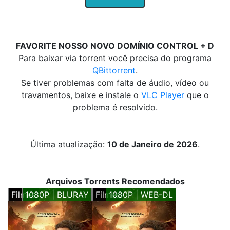
FAVORITE NOSSO NOVO DOMÍNIO CONTROL + D
Para baixar via torrent você precisa do programa
QBittorrent
.
Se tiver problemas com falta de áudio, vídeo ou
travamentos, baixe e instale o
VLC Player
que o
problema é resolvido.
Última atualização:
10 de Janeiro de 2026
.
Arquivos Torrents Recomendados
Filmes
1080P | BLURAY
Filmes
1080P | WEB-DL