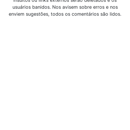
insultos ou links externos serão deletados e os
usuários banidos. Nos avisem sobre erros e nos
enviem sugestões, todos os comentários são lidos.