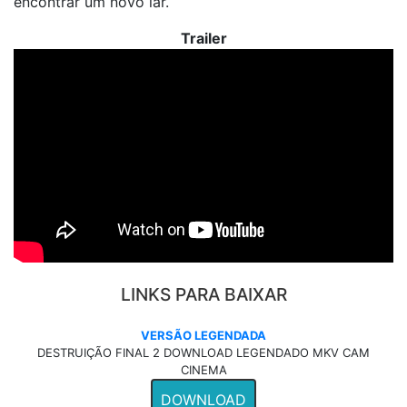
encontrar um novo lar.
Trailer
LINKS PARA BAIXAR
VERSÃO LEGENDADA
DESTRUIÇÃO FINAL 2 DOWNLOAD LEGENDADO MKV CAM
CINEMA
DOWNLOAD