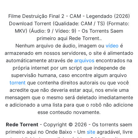
Filme Destruição Final 2 - CAM - Legendado (2026)
Download Torrent (Qualidade: CAM / TS) (Formato:
MKV) (Áudio: 9 / Vídeo: 9) - Os Torrents Saem
primeiro aqui Rede Torrent..
Nenhum arquivo de áudio, imagem ou
vídeo
é
armazenado em nossos servidores, o site é alimentado
automáticamente através de
arquivos
encontrados na
própria internet por um script que independe de
supervisão humana, caso encontre algum arquivo
torrent
que contenha direitos autorais ou que você
acredite que não deveria estar aqui, nos envie uma
mensagem que o mesmo será deletado imediatamente
e adicionado a uma lista para que o robô não adicione
esse conteudo novamente.
Rede Torrent
- Copyright © 2026 - Os torrents saem
primeiro aqui no Onde Baixo - Um
site
agradável, livre