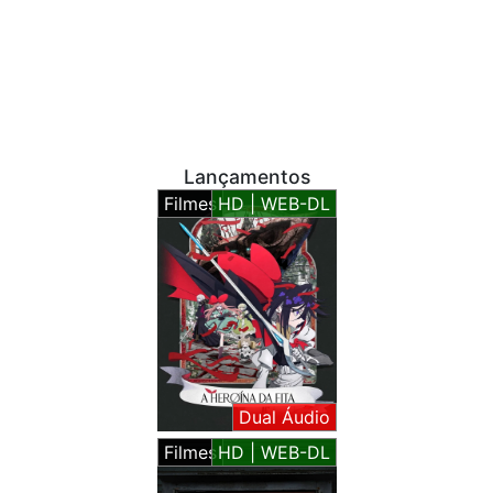
Lançamentos
Filmes
HD | WEB-DL
Dual Áudio
Filmes
HD | WEB-DL