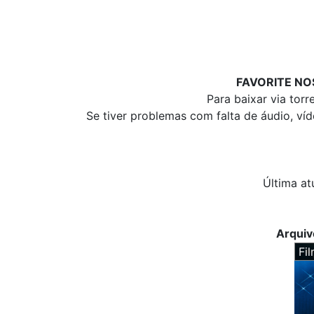
FAVORITE NO
Para baixar via tor
Se tiver problemas com falta de áudio, ví
Última at
Arqui
Fi