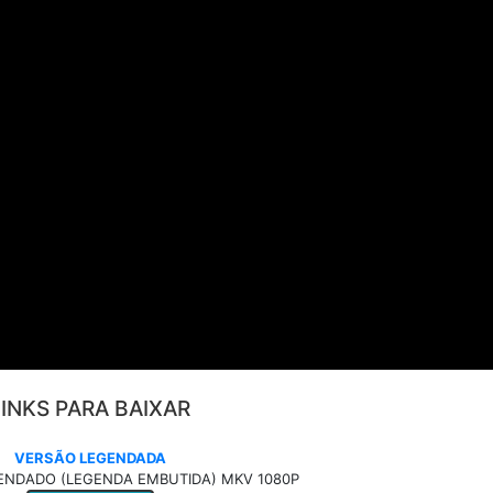
LINKS PARA BAIXAR
VERSÃO LEGENDADA
NDADO (LEGENDA EMBUTIDA) MKV 1080P