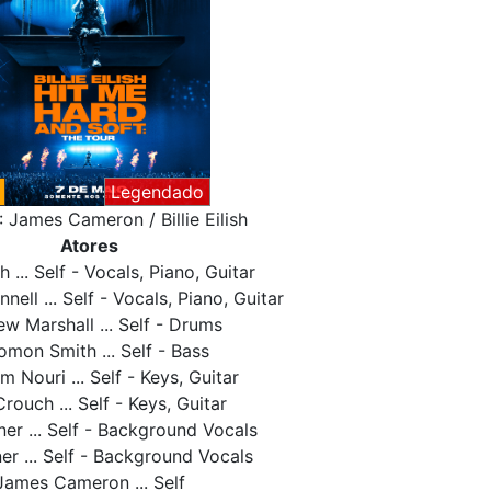
Legendado
: James Cameron / Billie Eilish
Atores
ish ... Self - Vocals, Piano, Guitar
ell ... Self - Vocals, Piano, Guitar
w Marshall ... Self - Drums
omon Smith ... Self - Bass
 Nouri ... Self - Keys, Guitar
rouch ... Self - Keys, Guitar
er ... Self - Background Vocals
er ... Self - Background Vocals
James Cameron ... Self