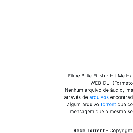
Filme Billie Eilish - Hit Me
WEB-DL) (Formato: 
Nenhum arquivo de áudio, i
através de
arquivos
encontrado
algum arquivo
torrent
que con
mensagem que o mesmo será 
Rede Torrent
- Copyright