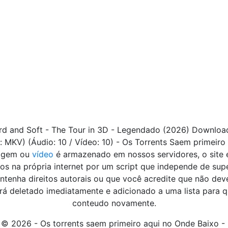
 Hard and Soft - The Tour in 3D - Legendado (2026) Downloa
MKV) (Áudio: 10 / Vídeo: 10) - Os Torrents Saem primeiro 
magem ou
vídeo
é armazenado em nossos servidores, o site
s na própria internet por um script que independe de sup
tenha direitos autorais ou que você acredite que não deve
deletado imediatamente e adicionado a uma lista para q
conteudo novamente.
 © 2026 - Os torrents saem primeiro aqui no Onde Baixo 