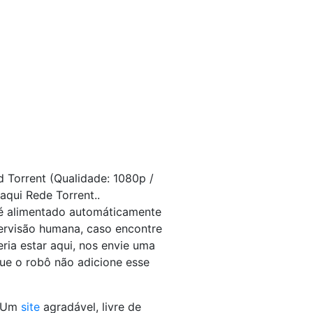
d Torrent (Qualidade: 1080p /
aqui Rede Torrent..
 é alimentado automáticamente
ervisão humana, caso encontre
ria estar aqui, nos envie uma
ue o robô não adicione esse
- Um
site
agradável, livre de