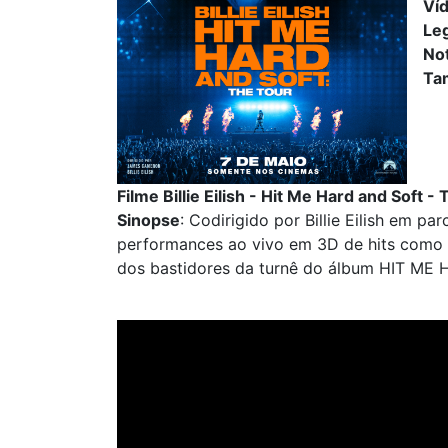
Ví
Le
No
Ta
Filme Billie Eilish - Hit Me Hard and Soft
Sinopse
: Codirigido por Billie Eilish em p
performances ao vivo em 3D de hits como 
dos bastidores da turnê do álbum HIT ME