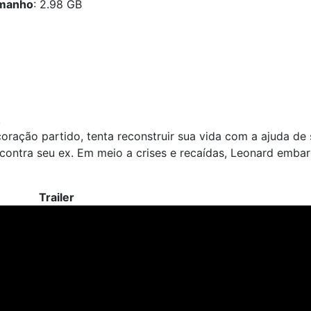
manho
: 2.98 GB
.
oração partido, tenta reconstruir sua vida com a ajuda de
contra seu ex. Em meio a crises e recaídas, Leonard emba
Trailer