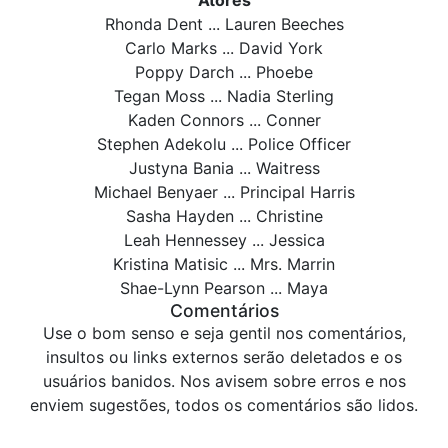
Atores
Rhonda Dent ... Lauren Beeches
Carlo Marks ... David York
Poppy Darch ... Phoebe
Tegan Moss ... Nadia Sterling
Kaden Connors ... Conner
Stephen Adekolu ... Police Officer
Justyna Bania ... Waitress
Michael Benyaer ... Principal Harris
Sasha Hayden ... Christine
Leah Hennessey ... Jessica
Kristina Matisic ... Mrs. Marrin
Shae-Lynn Pearson ... Maya
Comentários
Use o bom senso e seja gentil nos comentários,
insultos ou links externos serão deletados e os
usuários banidos. Nos avisem sobre erros e nos
enviem sugestões, todos os comentários são lidos.