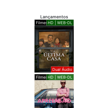
Lançamentos
Filmes
HD | WEB-DL
Dual Áudio
Filmes
HD | WEB-DL