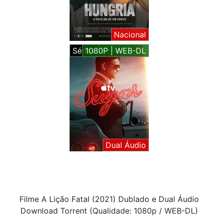
Nacional
Séries
1080P | WEB-DL
Dual Áudio
Filme A Lição Fatal (2021) Dublado e Dual Áudio
Download Torrent (Qualidade: 1080p / WEB-DL)