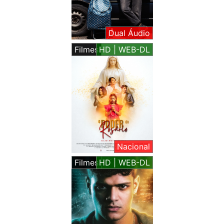
Dual Áudio
Filmes
HD | WEB-DL
Nacional
Filmes
HD | WEB-DL