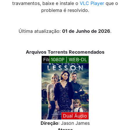
travamentos, baixe e instale o
VLC Player
que o
problema é resolvido.
Última atualização:
01 de Junho de 2026
.
Arquivos Torrents Recomendados
Filmes
1080P | WEB-DL
Dual Áudio
Direção
: Jason James