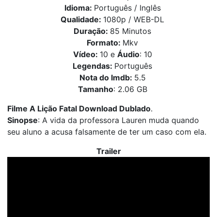
Idioma:
Português / Inglês
Qualidade:
1080p / WEB-DL
Duração:
85 Minutos
Formato:
Mkv
Vídeo:
10 e
Áudio
: 10
Legendas:
Português
Nota do Imdb:
5.5
Tamanho
: 2.06 GB
Filme A Lição Fatal Download Dublado
.
Sinopse
: A vida da professora Lauren muda quando
seu aluno a acusa falsamente de ter um caso com ela.
Trailer