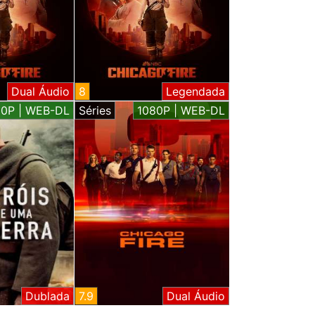
Dual Áudio
8
Legendada
80P | WEB-DL
Séries
1080P | WEB-DL
Dublada
7.9
Dual Áudio