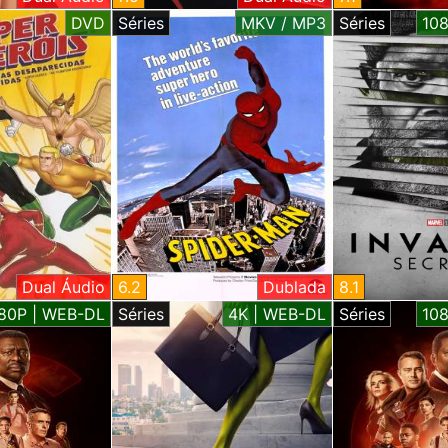
DVD
Séries
MKV / MP3
Séries
10
Dual Áudio
6.2
Dublada
8.1
80P | WEB-DL
Séries
4K | WEB-DL
Séries
10