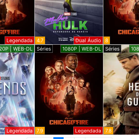
Legendada
4.7
Dual Áudio
8
20P | WEB-DL
Séries
1080P | WEB-DL
Séries
10
Legendada
7.9
Legendada
7.8