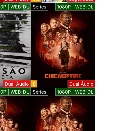
80P | WEB-DL
Séries
1080P | WEB-DL
Dual Áudio
8
Dual Áudio
80P | WEB-DL
Séries
1080P | WEB-DL