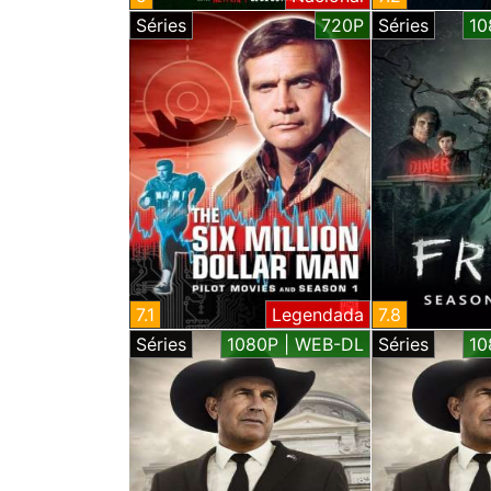
Séries
720P
Séries
10
7.1
Legendada
7.8
Séries
1080P | WEB-DL
Séries
10