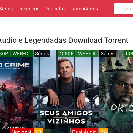
Séries
Desenhos
Dublados
Legendados
 Áudio e Legendadas Download Torrent
80P | WEB-DL
Séries
1080P | WEB-DL
Séries
10
Nacional
7.8
Dual Áudio
7.8