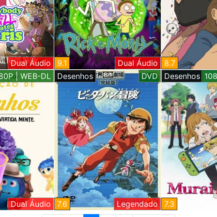
Dual Áudio
9.1
Dual Áudio
8.7
80P | WEB-DL
Desenhos
DVD
Desenhos
10
Dual Áudio
7.6
Legendado
7.3