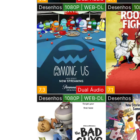
Desenhos
1080P | WEB-DL
Desenhos
10
7.3
Dual Áudio
7.1
Desenhos
1080P | WEB-DL
Desenhos