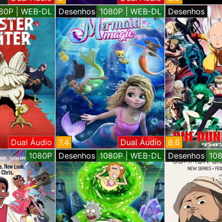
80P | WEB-DL
Desenhos
1080P | WEB-DL
Desenhos
Dual Áudio
7.4
Dual Áudio
8.6
1080P
Desenhos
1080P | WEB-DL
Desenhos
10