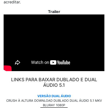
acreditar.
Trailer
LINKS PARA BAIXAR DUBLADO E DUAL
ÁUDIO 5.1
VERSÃO DUAL ÁUDIO
CRUSH À ALTURA DOWNLOAD DUBLADO DUAL ÁUDIO 5.1 MKV
BLURAY 1080P