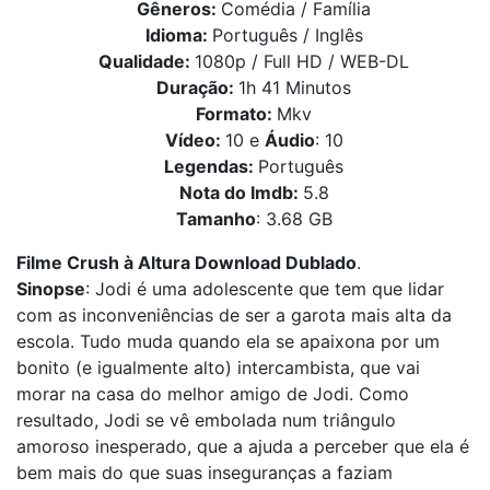
Gêneros:
Comédia / Família
Idioma:
Português / Inglês
Qualidade:
1080p / Full HD / WEB-DL
Duração:
1h 41 Minutos
Formato:
Mkv
Vídeo:
10 e
Áudio
: 10
Legendas:
Português
Nota do Imdb:
5.8
Tamanho
: 3.68 GB
Filme Crush à Altura Download Dublado
.
Sinopse
: Jodi é uma adolescente que tem que lidar
com as inconveniências de ser a garota mais alta da
escola. Tudo muda quando ela se apaixona por um
bonito (e igualmente alto) intercambista, que vai
morar na casa do melhor amigo de Jodi. Como
resultado, Jodi se vê embolada num triângulo
amoroso inesperado, que a ajuda a perceber que ela é
bem mais do que suas inseguranças a faziam