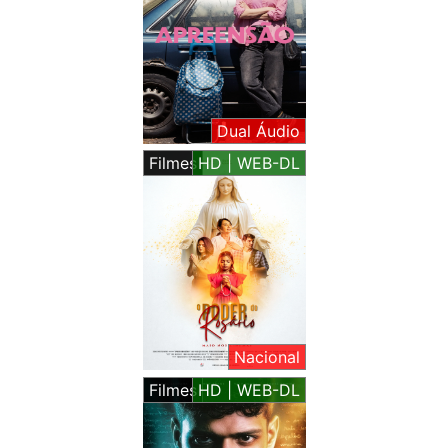
Dual Áudio
Filmes
HD | WEB-DL
Nacional
Filmes
HD | WEB-DL