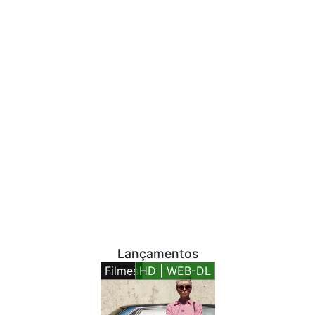
Lançamentos
Filmes
HD | WEB-DL