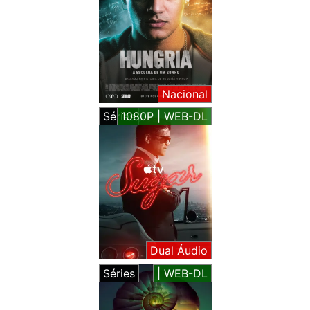
Nacional
Séries
1080P | WEB-DL
Dual Áudio
Séries
| WEB-DL