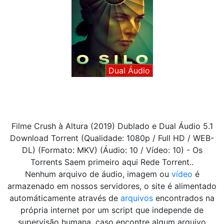
Dual Áudio
Filme Crush à Altura (2019) Dublado e Dual Áudio 5.1
Download Torrent (Qualidade: 1080p / Full HD / WEB-
DL) (Formato: MKV) (Áudio: 10 / Vídeo: 10) - Os
Torrents Saem primeiro aqui Rede Torrent..
Nenhum arquivo de áudio, imagem ou
vídeo
é
armazenado em nossos servidores, o site é alimentado
automáticamente através de
arquivos
encontrados na
própria internet por um script que independe de
supervisão humana, caso encontre algum arquivo