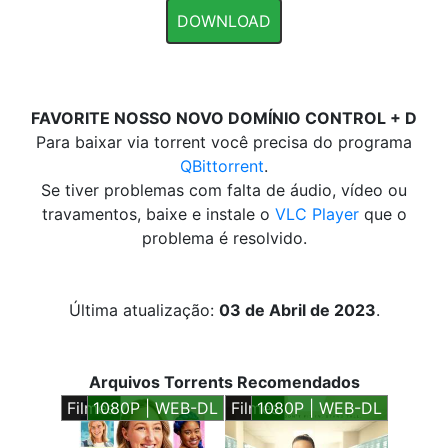
DOWNLOAD
FAVORITE NOSSO NOVO DOMÍNIO CONTROL + D
Para baixar via torrent você precisa do programa
QBittorrent
.
Se tiver problemas com falta de áudio, vídeo ou
travamentos, baixe e instale o
VLC Player
que o
problema é resolvido.
Última atualização:
03 de Abril de 2023
.
Arquivos Torrents Recomendados
Filmes
1080P | WEB-DL
Filmes
1080P | WEB-DL