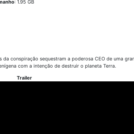
manho
: 1.95 GB
ias da conspiração sequestram a poderosa CEO de uma gra
nígena com a intenção de destruir o planeta Terra.
Trailer