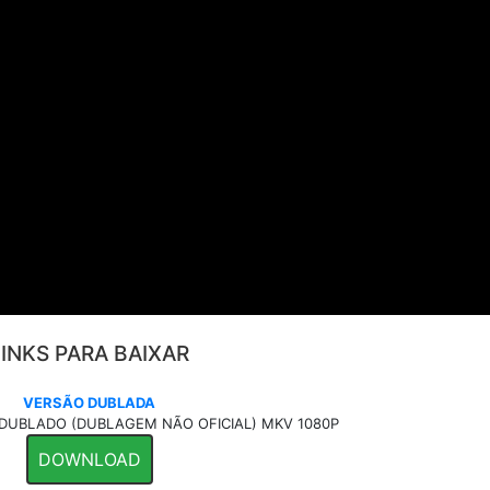
LINKS PARA BAIXAR
VERSÃO DUBLADA
UBLADO (DUBLAGEM NÃO OFICIAL) MKV 1080P
DOWNLOAD