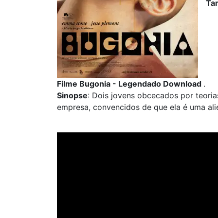
Ta
Filme Bugonia - Legendado Download
.
Sinopse
: Dois jovens obcecados por teor
empresa, convencidos de que ela é uma alie