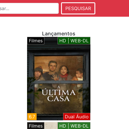
PESQUISAR
Lançamentos
Filmes
HD | WEB-DL
6.7
Dual Áudio
Filmes
HD | WEB-DL