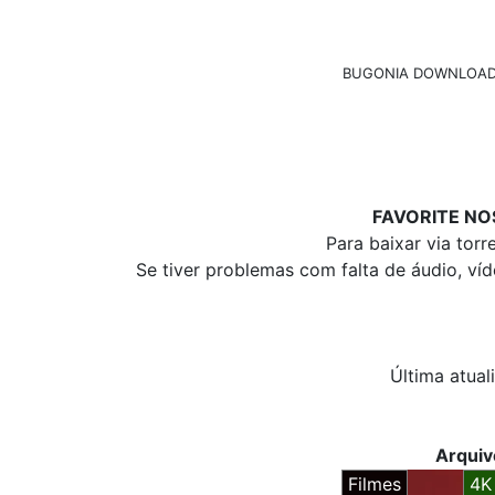
BUGONIA DOWNLOAD 
FAVORITE NO
Para baixar via tor
Se tiver problemas com falta de áudio, ví
Última atual
Arqui
Filmes
4K