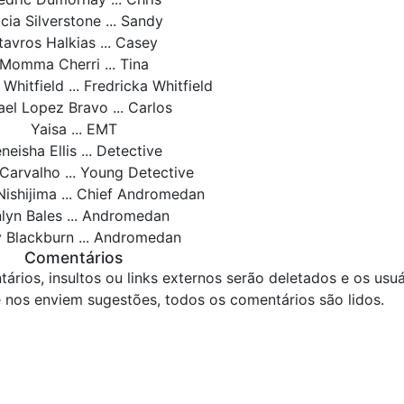
icia Silverstone ... Sandy
tavros Halkias ... Casey
Momma Cherri ... Tina
Whitfield ... Fredricka Whitfield
ael Lopez Bravo ... Carlos
Yaisa ... EMT
neisha Ellis ... Detective
Carvalho ... Young Detective
Nishijima ... Chief Andromedan
lyn Bales ... Andromedan
 Blackburn ... Andromedan
Comentários
ários, insultos ou links externos serão deletados e os usuá
 nos enviem sugestões, todos os comentários são lidos.