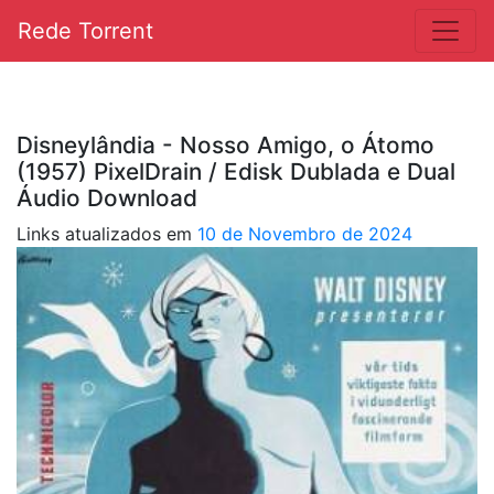
Rede Torrent
Disneylândia - Nosso Amigo, o Átomo
(1957) PixelDrain / Edisk Dublada e Dual
Áudio Download
Links atualizados em
10 de Novembro de 2024