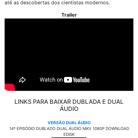
até as descobertas dos cientistas modernos.
Trailer
LINKS PARA BAIXAR DUBLADA E DUAL
ÁUDIO
VERSÃO DUAL ÁUDIO
14º EPISÓDIO DUBLADO DUAL ÁUDIO MKV 1080P DOWNLOAD
EDISK