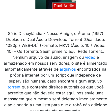
Dual Áudio
Série Disneylândia - Nosso Amigo, o Átomo (1957)
Dublada e Dual Áudio Download Torrent (Qualidade:
1080p / WEB-DL) (Formato: MKV) (Áudio: 10 / Vídeo:
10) - Os Torrents Saem primeiro aqui Rede Torrent..
Nenhum arquivo de áudio, imagem ou
vídeo
é
armazenado em nossos servidores, o site é alimentado
automáticamente através de
arquivos
encontrados na
própria internet por um script que independe de
supervisão humana, caso encontre algum arquivo
torrent
que contenha direitos autorais ou que você
acredite que não deveria estar aqui, nos envie uma
mensagem que o mesmo será deletado imediatamente
e adicionado a uma lista para que o robô não adicione
esse conteudo novamente.