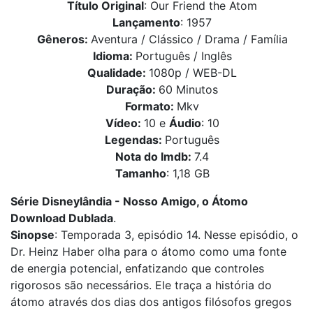
Título Original
: Our Friend the Atom
Lançamento
: 1957
Gêneros:
Aventura / Clássico / Drama / Família
Idioma:
Português / Inglês
Qualidade:
1080p / WEB-DL
Duração:
60 Minutos
Formato:
Mkv
Vídeo:
10 e
Áudio
: 10
Legendas:
Português
Nota do Imdb:
7.4
Tamanho
: 1,18 GB
Série Disneylândia - Nosso Amigo, o Átomo
Download Dublada
.
Sinopse
: Temporada 3, episódio 14. Nesse episódio, o
Dr. Heinz Haber olha para o átomo como uma fonte
de energia potencial, enfatizando que controles
rigorosos são necessários. Ele traça a história do
átomo através dos dias dos antigos filósofos gregos