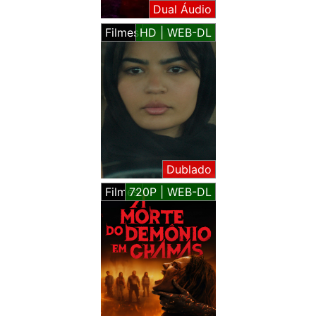
Dual Áudio
Filmes
HD | WEB-DL
Dublado
Filmes
720P | WEB-DL